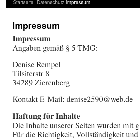
Springe
Startseite
Datenschutz
Impressum
zum
Impressum
Inhalt
Impressum
Angaben gemäß § 5 TMG:
Denise Rempel
Tilsiterstr 8
34289 Zierenberg
Kontakt E-Mail: denise2590@web.de
Haftung für Inhalte
Die Inhalte unserer Seiten wurden mit gr
Für die Richtigkeit, Vollständigkeit und 