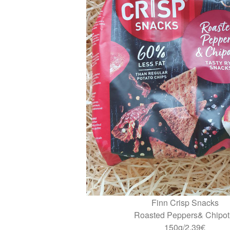
Finn Crisp Snacks
Roasted Peppers& Chipot
150g/2,39€