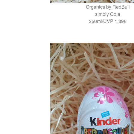
Organics by RedBull
simply Cola
250ml/UVP 1,39€