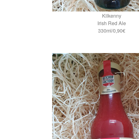
Kilkenny
Irish Red Ale
330ml/0,90€