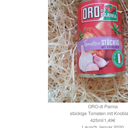
ORO di Parma
stückige Tomaten mit Knobl
425ml/1,49€
Launch Januar 2020