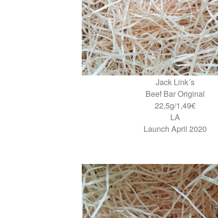
Jack Link´s
Beef Bar Original
22,5g/1,49€
LA
Launch April 2020