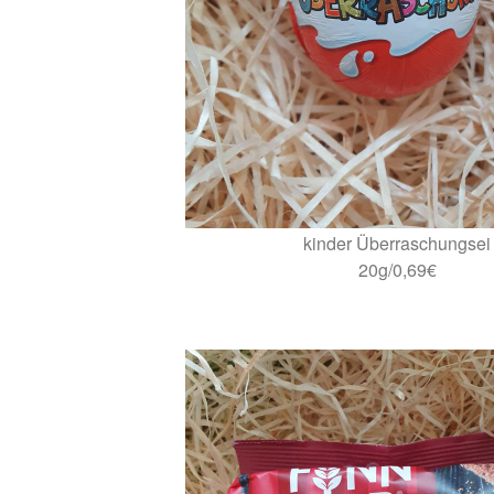
kinder Überraschungsei
20g/0,69€