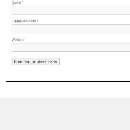
Name
*
E-Mail-Adresse
*
Website