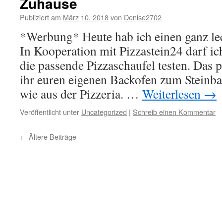
Zuhause
Publiziert am
März 10, 2018
von
Denise2702
*Werbung* Heute hab ich einen ganz lec
In Kooperation mit Pizzastein24 darf ic
die passende Pizzaschaufel testen. Das p
ihr euren eigenen Backofen zum Steinb
wie aus der Pizzeria. …
Weiterlesen
→
Veröffentlicht unter
Uncategorized
|
Schreib einen Kommentar
←
Ältere Beiträge