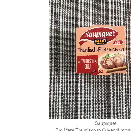
Saupiquet
Rio Mare Thunfisch in Olivenöl mit i