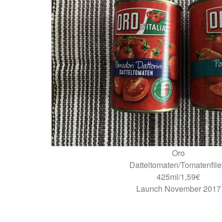
Oro
Datteltomaten/Tomatenfile
425ml/1,59€
Launch November 2017