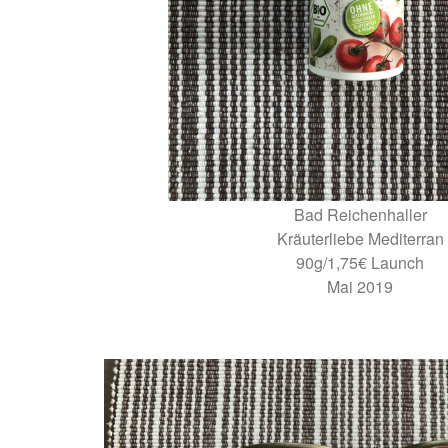
Bad Reichenhaller
Kräuterliebe Mediterran
90g/1,75€ Launch
Mai 2019