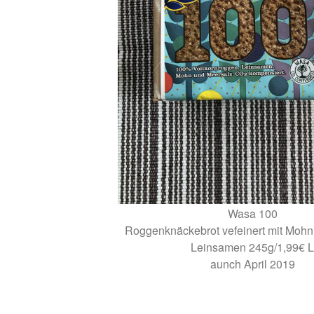
Wasa 100
Roggenknäckebrot vefeinert mit Mohn
Leinsamen 245g/1,99€ L
aunch April 2019