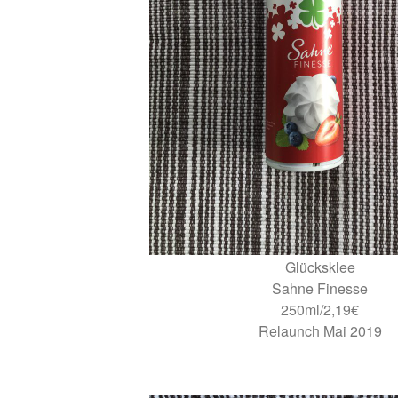
Glücksklee
Sahne Finesse
250ml/2,19€
Relaunch Mai 2019