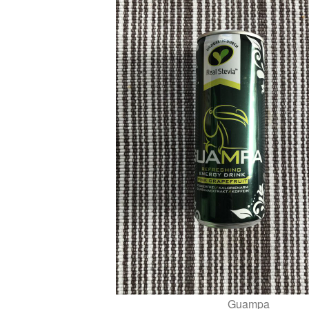
Guampa