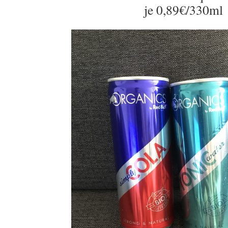
je 0,89€/330ml