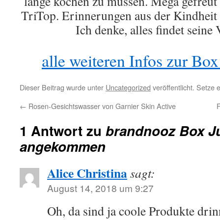
lange kochen zu müssen. Mega gefreut 
TriTop.
Erinnerungen aus der Kindheit 
Ich denke, alles findet seine
alle weiteren Infos zur Box 
Dieser Beitrag wurde unter
Uncategorized
veröffentlicht. Setze
←
Rosen-Gesichtswasser von Garnier Skin Active
1 Antwort zu
brandnooz Box Jul
angekommen
Alice Christina
sagt:
August 14, 2018 um 9:27
Oh, da sind ja coole Produkte dri