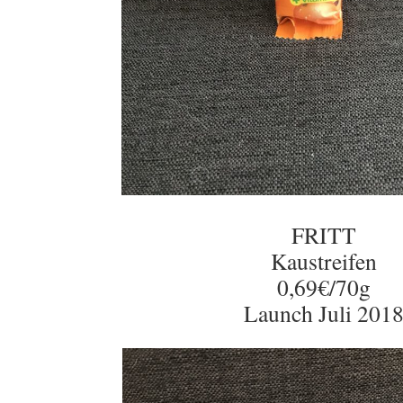
FRITT
Kaustreifen
0,69€/70g
Launch Juli 201