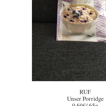
RUF
Unser Porridge
0,69€/ 65g