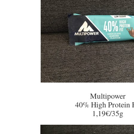
Multipower
40% High Protein F
1,19€/35g