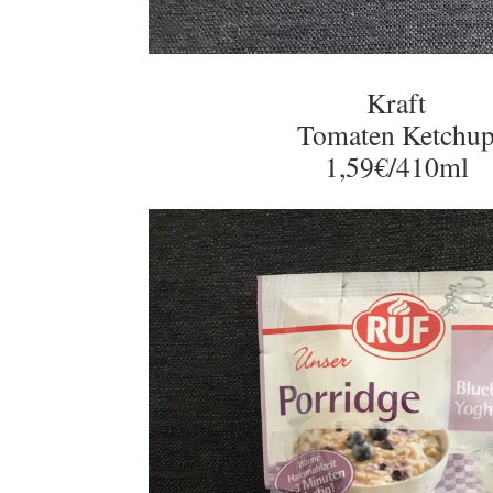
Kraft
Tomaten Ketchu
1,59€/410ml