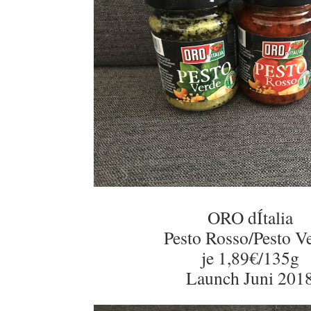
ORO dÍtalia
Pesto Rosso/Pesto V
je 1,89€/135g
Launch Juni 201