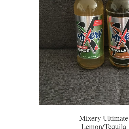
Mixery Ultimate
Lemon/Tequila