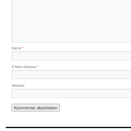
Name
*
E-Mail-Adresse
*
Website