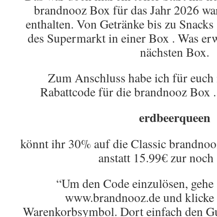
brandnooz Box für das Jahr 2026 wa
enthalten. Von Getränke bis zu Snacks
des Supermarkt in einer Box . Was erw
nächsten Box.
Zum Anschluss habe ich für euch 
Rabattcode für die brandnooz Box
erdbeerqueen
könnt ihr 30% auf die Classic brandnoo
anstatt 15.99€ zur noch
“Um den Code einzulösen, gehe 
www.brandnooz.de und klicke d
Warenkorbsymbol. Dort einfach den G