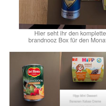
Hier seht ihr den komplette
brandnooz Box für den Mona
Hipp Mini Dessert
Bananen Kakao Creme