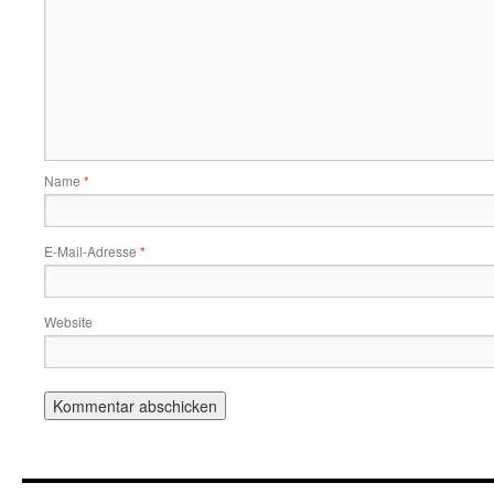
Name
*
E-Mail-Adresse
*
Website