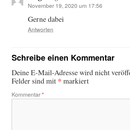
November 19, 2020 um 17:56
Gerne dabei
Antworten
Schreibe einen Kommentar
Deine E-Mail-Adresse wird nicht veröffe
*
Felder sind mit
markiert
Kommentar
*