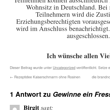
Wohnsitz in Deutschland. Bei
Teilnehmern wird die Zus
Erziehungsberechtigten vorausges
wird im Anschluss benachrichtigt.
ausgeschlossen.
Ich wünsche allen Vie
Dieser Beitrag wurde unter
Uncategorized
veröffentlicht. Setze
←
Rezeptidee Kaiserschmarrn ohne Rosinen
die brandno
1 Antwort zu
Gewinne ein Fres
Birgit
sagt: