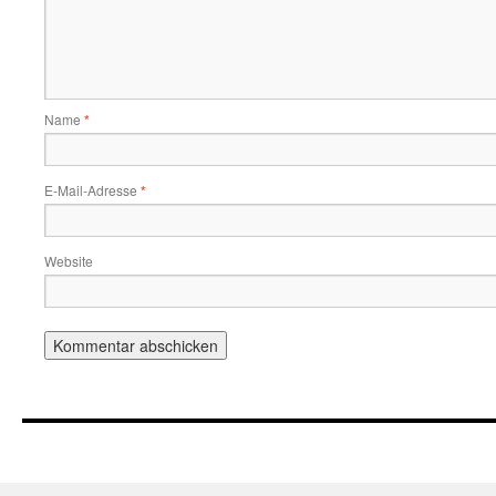
Name
*
E-Mail-Adresse
*
Website